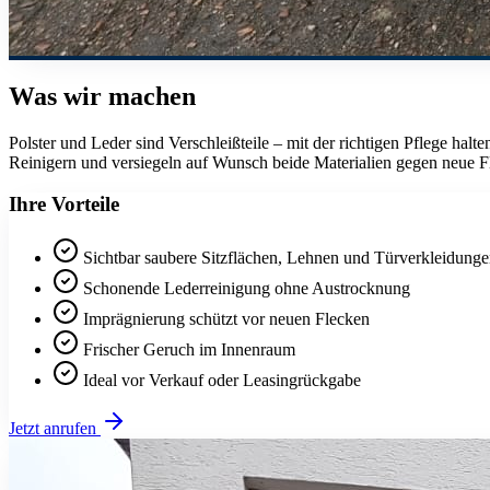
Was wir machen
Polster und Leder sind Verschleißteile – mit der richtigen Pflege halt
Reinigern und versiegeln auf Wunsch beide Materialien gegen neue F
Ihre Vorteile
Sichtbar saubere Sitzflächen, Lehnen und Türverkleidung
Schonende Lederreinigung ohne Austrocknung
Imprägnierung schützt vor neuen Flecken
Frischer Geruch im Innenraum
Ideal vor Verkauf oder Leasingrückgabe
Jetzt anrufen