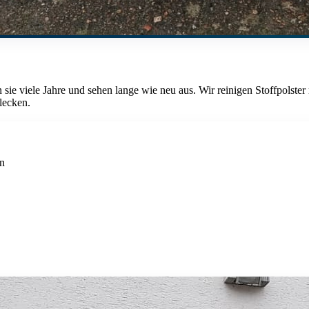
en sie viele Jahre und sehen lange wie neu aus. Wir reinigen Stoffpolst
lecken.
en